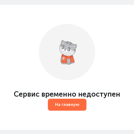
Сервис временно недоступен
На главную