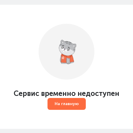
Сервис временно недоступен
На главную