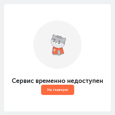
Сервис временно недоступен
На главную