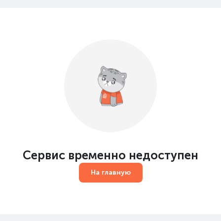
Сервис временно недоступен
На главную