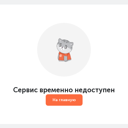
Сервис временно недоступен
На главную