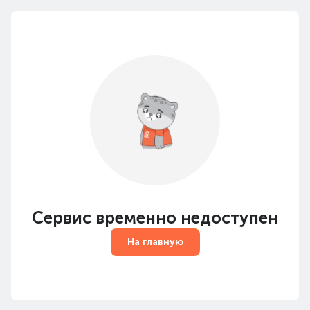
Сервис временно недоступен
На главную