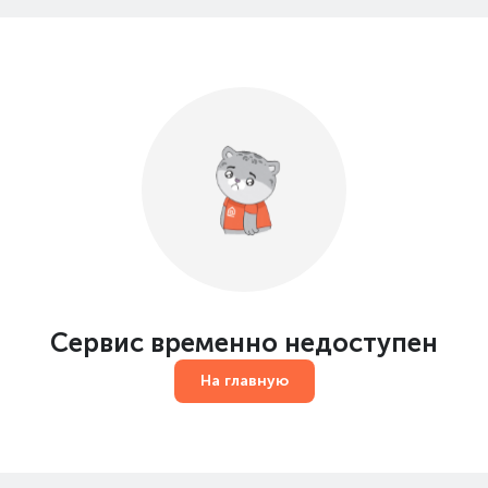
Сервис временно недоступен
На главную