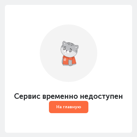
Сервис временно недоступен
На главную