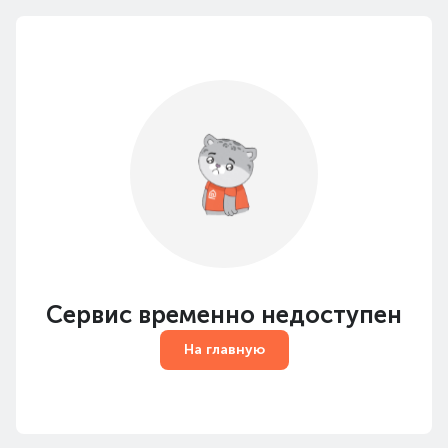
Сервис временно недоступен
На главную