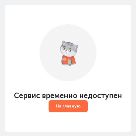
Сервис временно недоступен
На главную