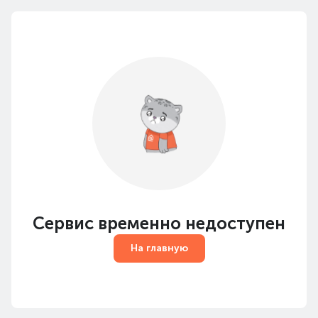
Сервис временно недоступен
На главную