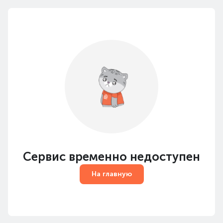
Сервис временно недоступен
На главную