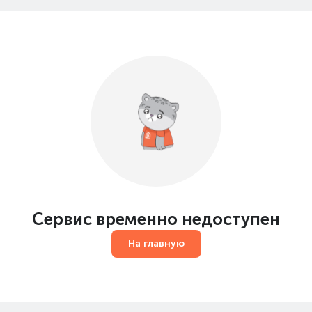
Сервис временно недоступен
На главную