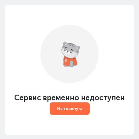
Сервис временно недоступен
На главную