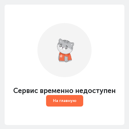
Сервис временно недоступен
На главную