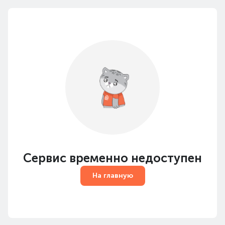
Сервис временно недоступен
На главную