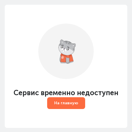
Сервис временно недоступен
На главную