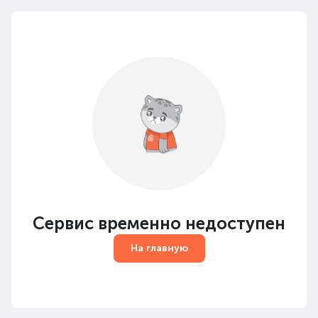
Сервис временно недоступен
На главную