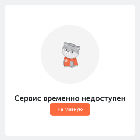
Сервис временно недоступен
На главную