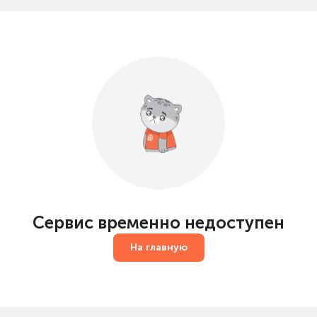
Сервис временно недоступен
На главную