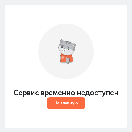
Сервис временно недоступен
На главную