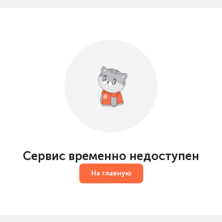
Сервис временно недоступен
На главную