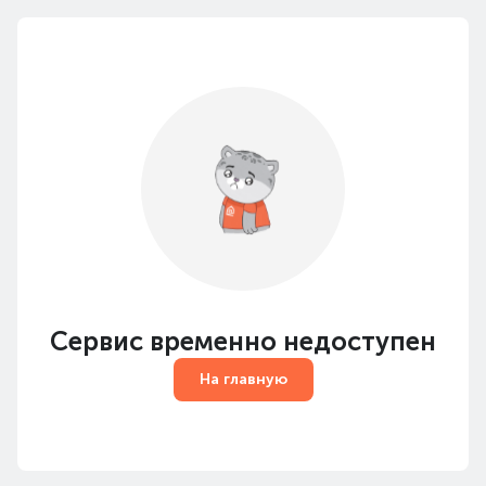
Сервис временно недоступен
На главную