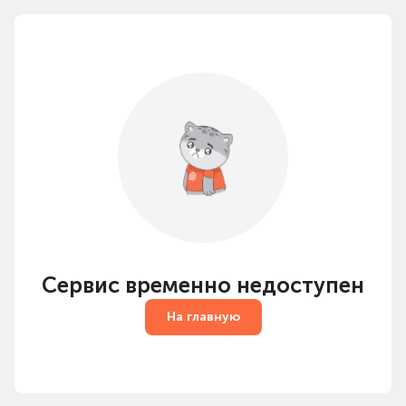
Сервис временно недоступен
На главную