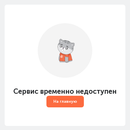
Сервис временно недоступен
На главную