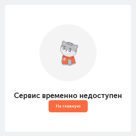
Сервис временно недоступен
На главную