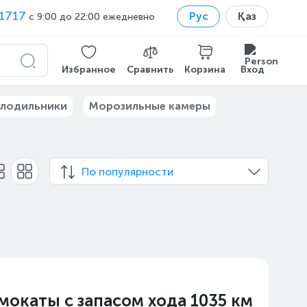
1717
Рус
Қаз
с 9:00 до 22:00 ежедневно
Избранное
Сравнить
Корзина
Вход
лодильники
Морозильные камеры
По популярности
мокаты с запасом хода 1035 км