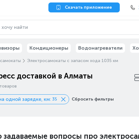
Скачать приложение
евизоры
Кондиционеры
Водонагреватели
Хо
осамокаты
Электросамокаты с запасом хода 1035 км
ресс доставкой в Алматы
товаров
на одной зарядке, км
: 35
Сбросить фильтры
о задаваемые вопросы про электроса