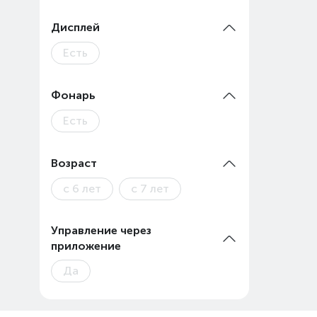
Дисплей
Есть
Фонарь
Есть
Возраст
с 6 лет
с 7 лет
Управление через
приложение
Да