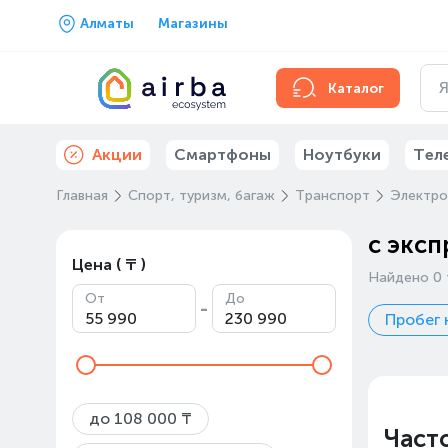
Алматы
Магазины
Каталог
Акции
Смартфоны
Ноутбуки
Тел
Главная
Спорт, туризм, багаж
Транспорт
Электр
с эксп
Цена ( ₸ )
Найдено 0 
От
До
-
Пробег 
до 108 000 ₸
Част