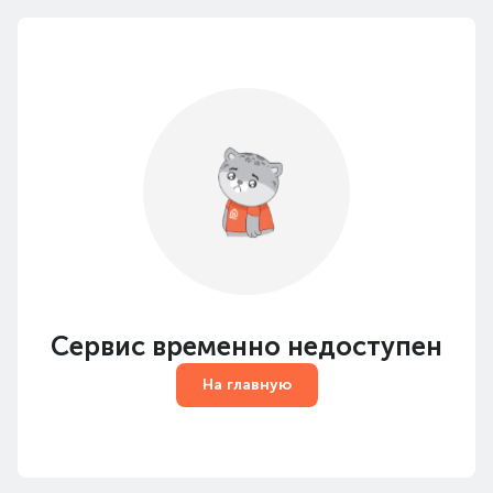
Сервис временно недоступен
На главную