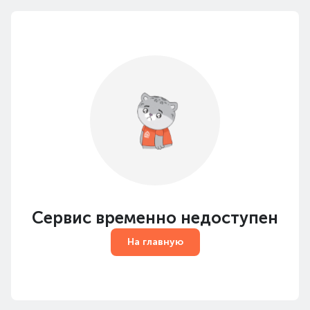
Сервис временно недоступен
На главную