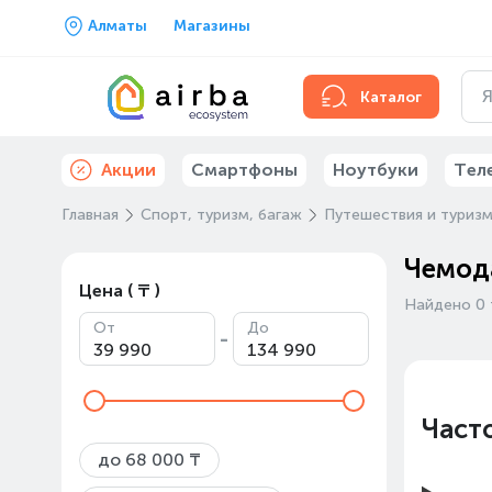
Алматы
Магазины
Каталог
Акции
Смартфоны
Ноутбуки
Тел
Главная
Спорт, туризм, багаж
Путешествия и туриз
Чемода
Цена ( ₸ )
Найдено 0 
От
До
-
Част
до 68 000 ₸