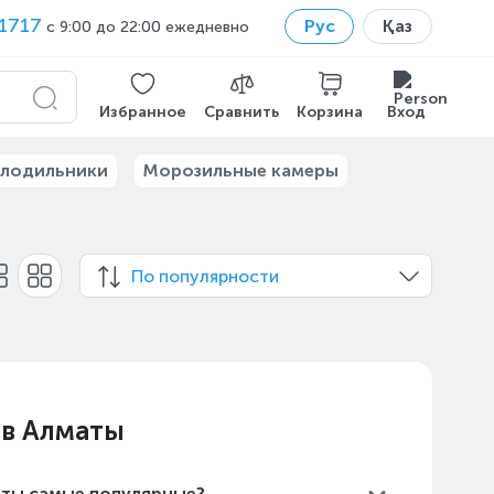
1717
Рус
Қаз
с 9:00 до 22:00 ежедневно
Избранное
Сравнить
Корзина
Вход
лодильники
Морозильные камеры
По популярности
 в Алматы
аты самые популярные?