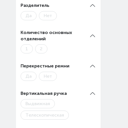
Разделитель
Да
Нет
Количество основных
отделений
1
2
Перекрестные ремни
Да
Нет
Вертикальная ручка
Выдвижная
Телескопическая