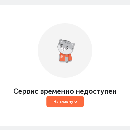
Сервис временно недоступен
На главную