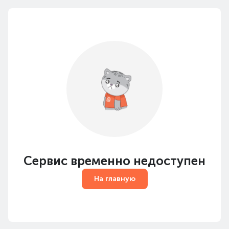
Сервис временно недоступен
На главную