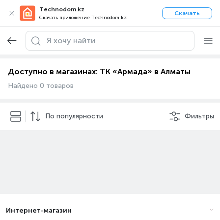
Technodom.kz
Скачать
Скачать приложение Technodom.kz
Доступно в магазинах: ТК «Армада» в Алматы
Найдено 0 товаров
По популярности
Фильтры
Интернет-магазин