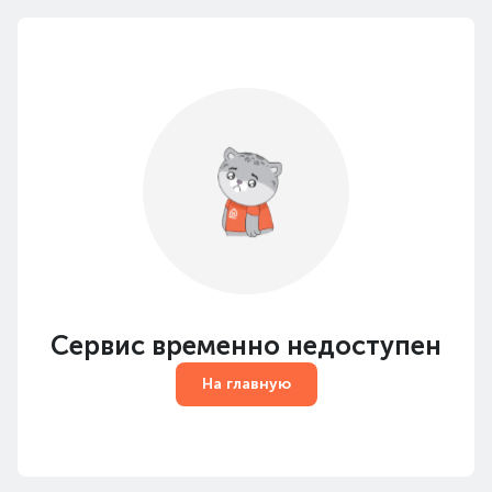
Сервис временно недоступен
На главную