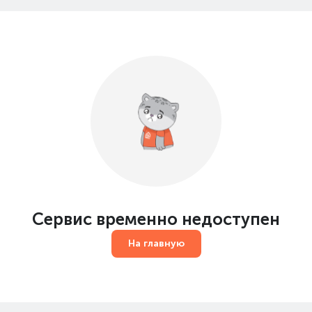
Сервис временно недоступен
На главную