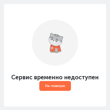
Сервис временно недоступен
На главную