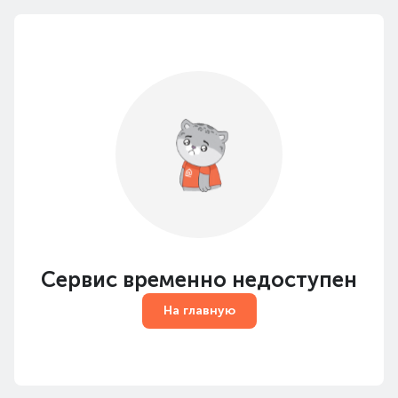
Сервис временно недоступен
На главную