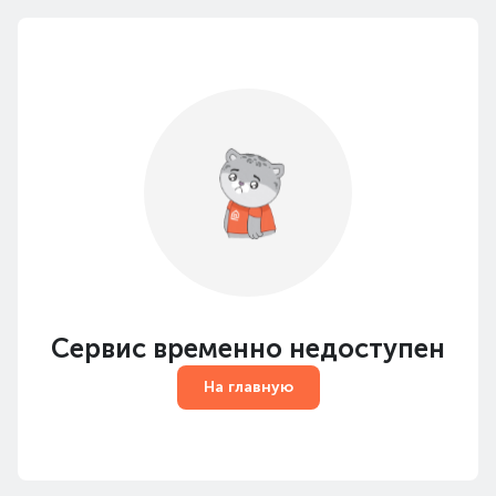
Сервис временно недоступен
На главную