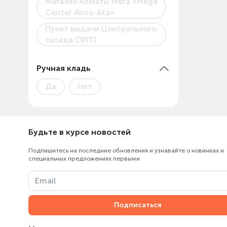
Магазин Алматы Мега «Mega
Center Alma-Ata»
Пункт выдачи Центрального
склада ОРПТ
Ручная кладь
Да
Нет
Будьте в курсе новостей
Подпишитесь на последние обновления и узнавайте о новинках и
специальных предложениях первыми
Email
Подписаться