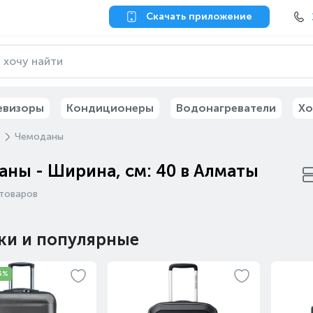
Скачать приложение
евизоры
Кондиционеры
Водонагреватели
Хо
м
Чемоданы
ны - Ширина, см: 40 в Алматы
товаров
ки и популярные
5%