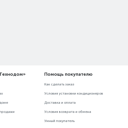
«Технодом»
Помощь покупателю
Как сделать заказ
ах
Условия установки кондиционеров
одоме
Доставка и оплата
 продажи
Условия возврата и обмена
Умный покупатель