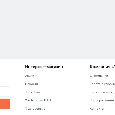
Интернет-магазин
Компания 
Акции
О компании
Новости
Забота о клиент
ТехноБлог
Карьера в техн
Technodom PLUS
Корпоративные
Техносервис
Контакты