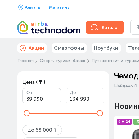
Алматы
Магазины
Каталог
Акции
Смартфоны
Ноутбуки
Тел
Главная
Спорт, туризм, багаж
Путешествия и туриз
Чемода
Цена ( ₸ )
Найдено 0 
От
До
-
Новин
0-0-24
-3
до 68 000 ₸