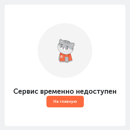
Сервис временно недоступен
На главную