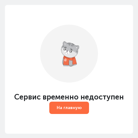
Сервис временно недоступен
На главную