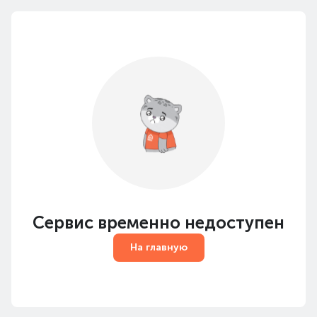
Сервис временно недоступен
На главную