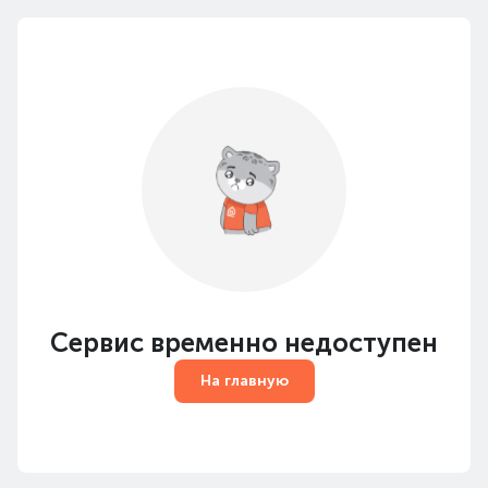
Сервис временно недоступен
На главную