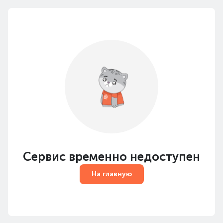
Сервис временно недоступен
На главную