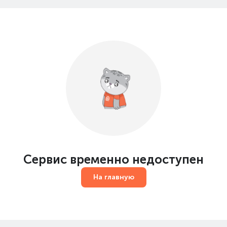
Сервис временно недоступен
На главную