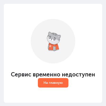
Сервис временно недоступен
На главную