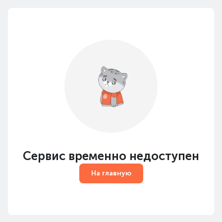
Сервис временно недоступен
На главную