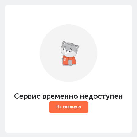
Сервис временно недоступен
На главную