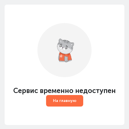
Сервис временно недоступен
На главную