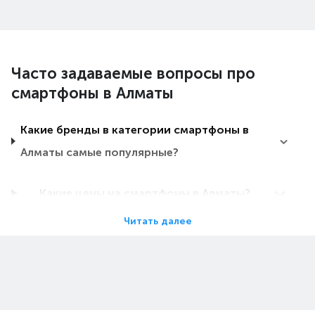
Часто задаваемые вопросы про
смартфоны в Алматы
Какие бренды в категории смартфоны в
Алматы самые популярные?
Какие цены на смартфоны в Алматы?
Читать далее
Какие смартфоны в Алматы самые
дешевые?
Какие самые популярные смартфоны в