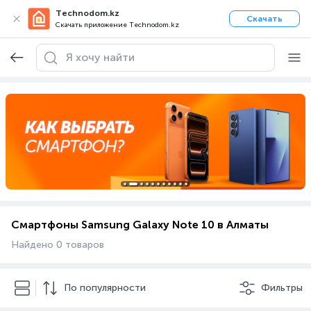
Technodom.kz
Скачать
Скачать приложение Technodom.kz
Смартфоны Samsung Galaxy Note 10 в Алматы
Найдено 0 товаров
По популярности
Фильтры